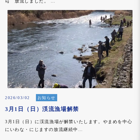
㎏ 放流しました。 …
2026/03/02
お知らせ
3月1日（日）渓流漁場解禁
3月1日（日）に渓流漁場が解禁いたします。やまめを中心
にいわな・にじますの放流継続中…