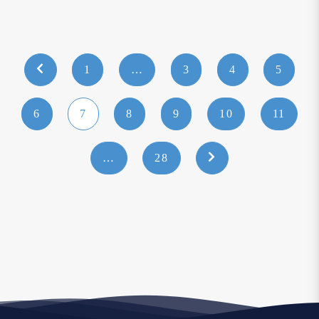
1
…
3
4
5
6
7
8
9
10
11
…
28