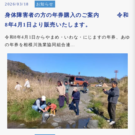
2026/03/18
お知らせ
身体障害者の方の年券購入のご案内 令和
8年4月1日より販売いたします。
令和8年4月1日からやまめ・いわな・にじますの年券、あゆ
の年券を相模川漁業協同組合連…