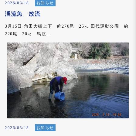
2026/03/18
お知らせ
渓流魚 放流
3月15日 角田大橋上下 約270尾 25㎏ 田代運動公園 約
220尾 20㎏ 馬渡…
2026/03/18
お知らせ