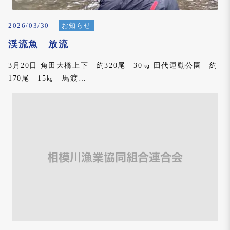
2026/03/30
お知らせ
渓流魚 放流
3月20日 角田大橋上下 約320尾 30㎏ 田代運動公園 約
170尾 15㎏ 馬渡…