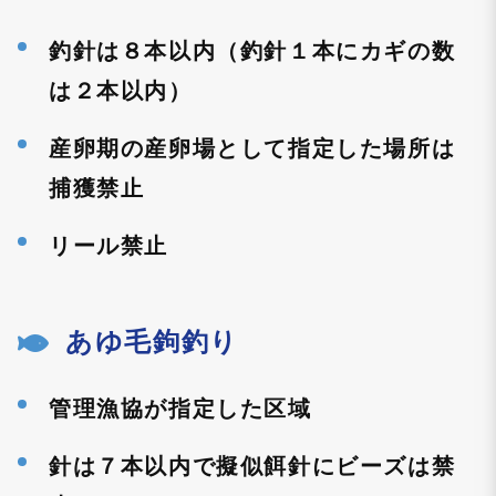
釣針は８本以内（釣針１本にカギの数
は２本以内）
産卵期の産卵場として指定した場所は
捕獲禁止
リール禁止
あゆ毛鉤釣り
管理漁協が指定した区域
針は７本以内で擬似餌針にビーズは禁