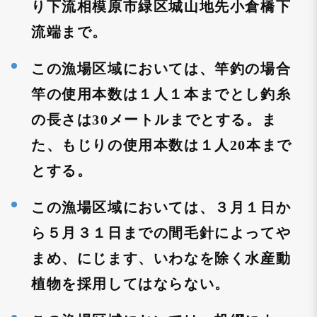
り下流相模原市緑区城山地先小倉橋下
流端まで。
この漁場区域においては、竿釣の場合
竿の使用本数は１人１本までとし釣糸
の長さは30メートルまでとする。ま
た、もじりの使用本数は１人20本まで
とする。
この漁場区域においては、３月１日か
ら５月３１日までの間毛針によってや
まめ、にじます、いわなを除く水産動
植物を採用してはならない。