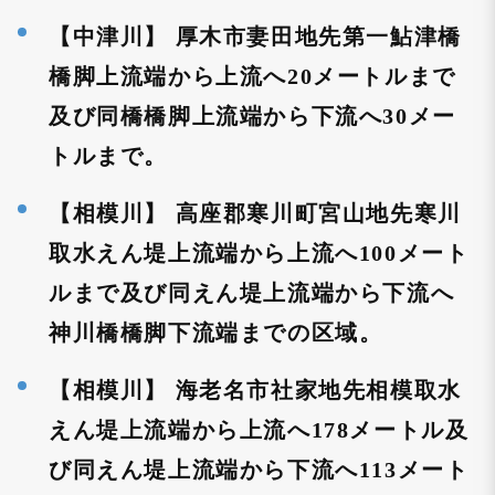
【中津川】 厚木市妻田地先第一鮎津橋
橋脚上流端から上流へ20メートルまで
及び同橋橋脚上流端から下流へ30メー
トルまで。
【相模川】 高座郡寒川町宮山地先寒川
取水えん堤上流端から上流へ100メート
ルまで及び同えん堤上流端から下流へ
神川橋橋脚下流端までの区域。
【相模川】 海老名市社家地先相模取水
えん堤上流端から上流へ178メートル及
び同えん堤上流端から下流へ113メート