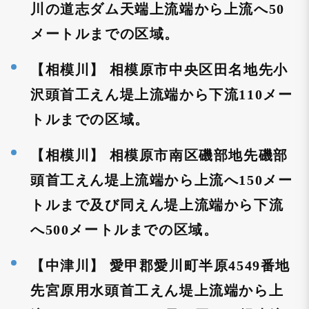
川の道志ダム天端上流端から上流へ50
メートルまでの区域。
【相模川】 相模原市中央区田名地先小
沢頭首工えん堤上流端から下流110メー
トルまでの区域。
【相模川】 相模原市南区磯部地先磯部
頭首工えん堤上流端から上流へ150メー
トルまで及び同えん堤上流端から下流
へ500メートルまでの区域。
【中津川】 愛甲郡愛川町半原4549番地
先宮原用水頭首工えん堤上流端から上