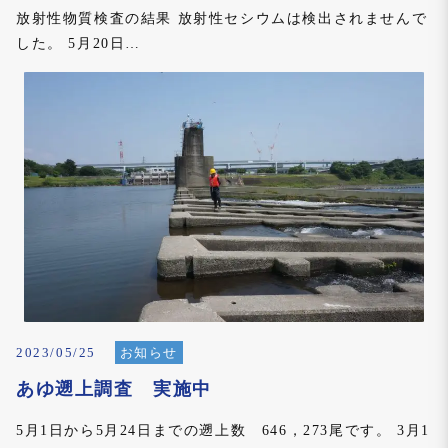
放射性物質検査の結果 放射性セシウムは検出されませんで
した。 5月20日…
2023/05/25
お知らせ
あゆ遡上調査 実施中
5月1日から5月24日までの遡上数 646，273尾です。 3月1