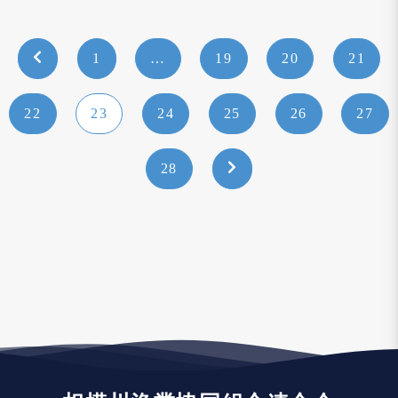
1
…
19
20
21
22
23
24
25
26
27
28