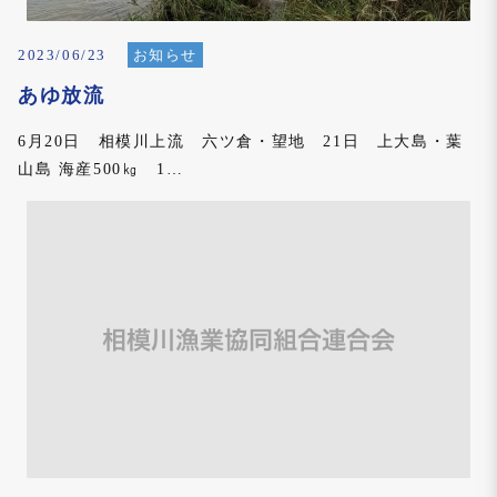
2023/06/23
お知らせ
あゆ放流
6月20日 相模川上流 六ツ倉・望地 21日 上大島・葉
山島 海産500㎏ 1…