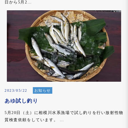
日から5月2…
2023/05/22
お知らせ
あゆ試し釣り
5月20日（土）に相模川水系漁場で試し釣りを行い放射性物
質検査依頼をしています。 …