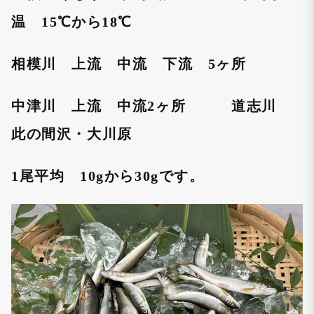
温 15℃から18℃
相模川 上流 中流 下流 5ヶ所
中津川 上流 中流2ヶ所 道志川
此の間沢・大川原
1尾平均 10gから30gです。