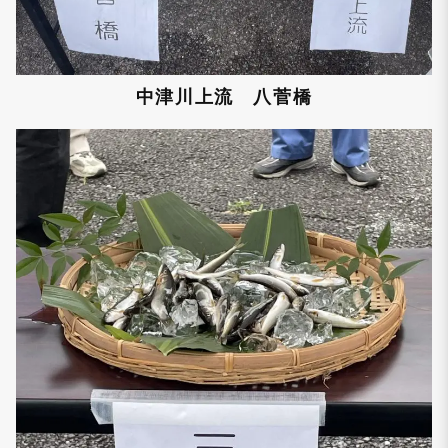
中津川上流 八菅橋