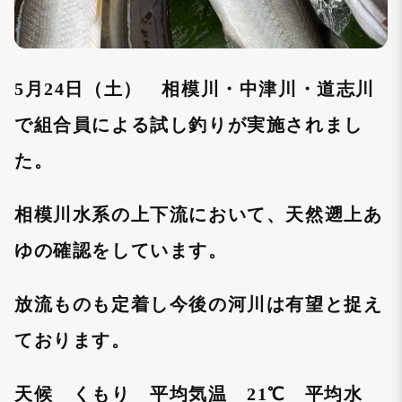
5月24日（土） 相模川・中津川・道志川
で組合員による試し釣りが実施されまし
た。
相模川水系の上下流において、天然遡上あ
ゆの確認をしています。
放流ものも定着し今後の河川は有望と捉え
ております。
天候 くもり 平均気温 21℃ 平均水