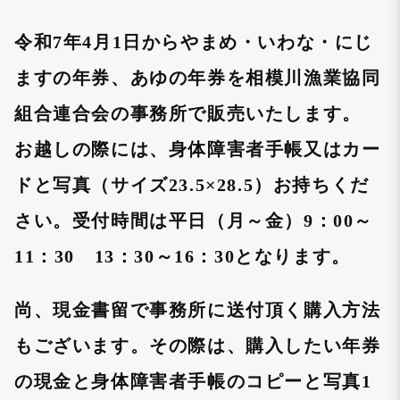
n
令和7年4月1日からやまめ・いわな・にじ
ますの年券、あゆの年券を相模川漁業協同
組合連合会の事務所で販売いたします。
お越しの際には、身体障害者手帳又はカー
ドと写真（サイズ23.5×28.5）お持ちくだ
さい。受付時間は平日（月～金）9：00～
11：30 13：30～16：30となります。
尚、現金書留で事務所に送付頂く購入方法
もございます。その際は、購入したい年券
の現金と身体障害者手帳のコピーと写真1